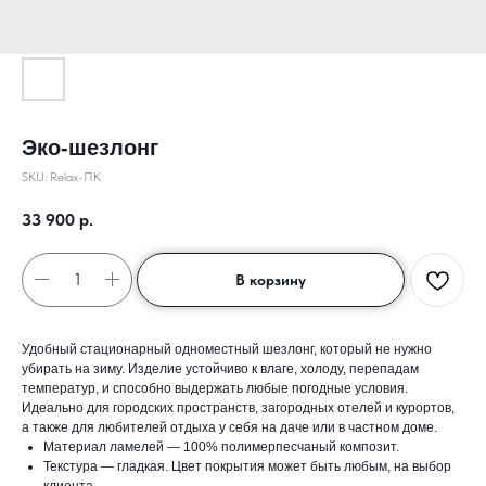
Эко-шезлонг
SKU:
Relax-ПК
33 900
р.
В корзину
Удобный стационарный одноместный шезлонг, который не нужно
убирать на зиму. Изделие устойчиво к влаге, холоду, перепадам
температур, и способно выдержать любые погодные условия.
Идеально для городских пространств, загородных отелей и курортов,
а также для любителей отдыха у себя на даче или в частном доме.
Материал ламелей — 100% полимерпесчаный композит.
Текстура — гладкая. Цвет покрытия может быть любым, на выбор
клиента.