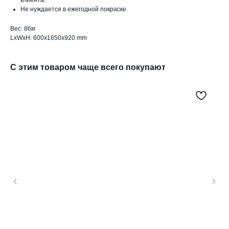
Не нуждается в ежегодной покраске.
Вес: 86кг
LxWxH: 600x1650x920 mm
С этим товаром чаще всего покупают