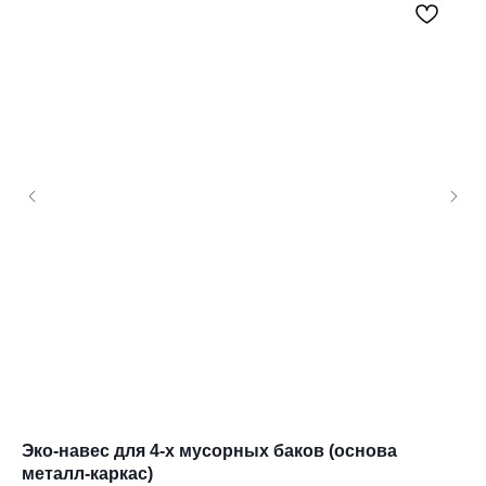
Эко-навес для 4-х мусорных баков (основа
Эк
металл-каркас)
SKU