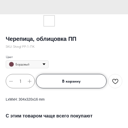
Черепица, облицовка ПП
SKU:
Shingl PP-1-ПК
Цвет
Бордовый
В корзину
LxWxH: 304x320x16 mm
С этим товаром чаще всего покупают