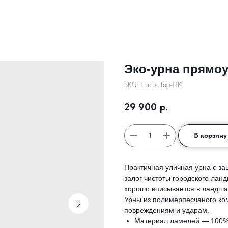
Эко-урна прямо
SKU:
Fucus Top-ПК
29 900
р.
В корзину
Практичная уличная урна с за
залог чистоты городского лан
хорошо вписывается в ландша
Урны из полимерпесчаного ко
повреждениям и ударам.
Материал ламелей — 100% 