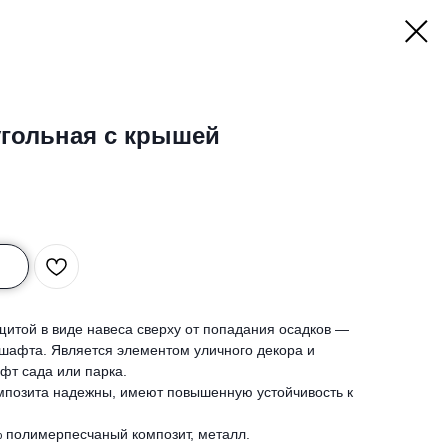
угольная с крышей
щитой в виде навеса сверху от попадания осадков —
дшафта. Является элементом уличного декора и
фт сада или парка.
мпозита надежны, имеют повышенную устойчивость к
полимерпесчаный композит, металл.