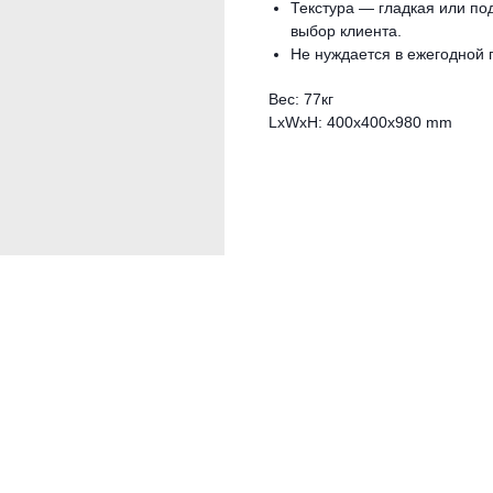
Текстура — гладкая или по
выбор клиента.
Не нуждается в ежегодной 
Вес: 77кг
LxWxH: 400x400x980 mm