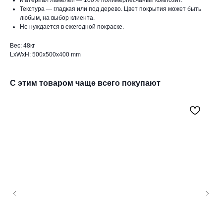
Текстура — гладкая или под дерево. Цвет покрытия может быть
любым, на выбор клиента.
Не нуждается в ежегодной покраске.
Вес: 48кг
LxWxH: 500x500x400 mm
С этим товаром чаще всего покупают