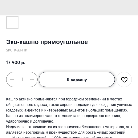
Эко-кашпо прямоугольное
SKU:
Kubi-ПК
17 900
р.
В корзину
Кашпо активно применяются при городском озеленении в местах
общественного отдыха, также хорошо подходит для создания уличных
(садовых) акцентов и интерьерных акцентов в больших помещениях.
Кашпо из полимерпесчаного композита не подвержено гниению,
ударопрочно и долговечно.
Изделие изготавливается из экологически безопасного материала, что
является неоспоримым преимуществом для роста живых растений.
Материал ламелей — 100% полимерпесчаный композит.