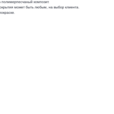
 полимерпесчаный композит.
покрытия может быть любым, на выбор клиента.
покраске.