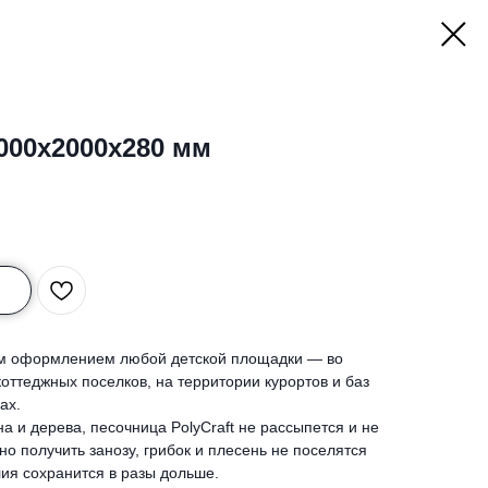
000х2000х280 мм
ым оформлением любой детской площадки — во
коттеджных поселков, на территории курортов и баз
ах.
на и дерева, песочница PolyCraft не рассыпется и не
о получить занозу, грибок и плесень не поселятся
лия сохранится в разы дольше.