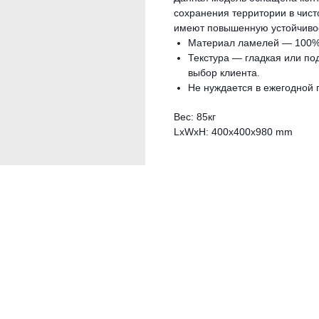
сохранения территории в чист
имеют повышенную устойчивос
Материал ламелей — 100% 
Текстура — гладкая или по
выбор клиента.
Не нуждается в ежегодной 
Вес: 85кг
LxWxH: 400x400x980 mm