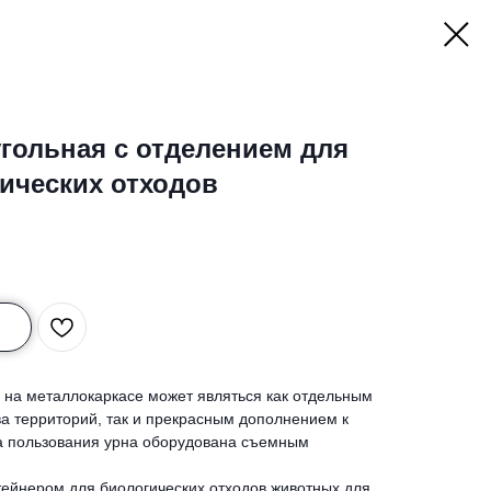
гольная с отделением для
ических отходов
 на металлокаркасе может являться как отдельным
а территорий, так и прекрасным дополнением к
ва пользования урна оборудована съемным
ейнером для биологических отходов животных для