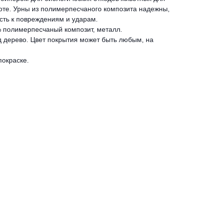
оте. Урны из полимерпесчаного композита надежны,
ть к повреждениям и ударам.
полимерпесчаный композит, металл.
д дерево. Цвет покрытия может быть любым, на
покраске.