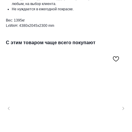
любым, на выбор клиента.
Не нуждается в ежегодной покраске.
Вес: 1395кг
LxWxH: 4380x2045x2300 mm
С этим товаром чаще всего покупают