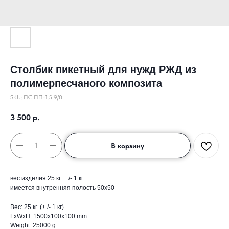
Столбик пикетный для нужд РЖД из
полимерпесчаного композита
SKU:
ПС ПП-1.5 9/0
3 500
р.
В корзину
вес изделия 25 кг. + /- 1 кг.
имеется внутренняя полость 50х50
Вес: 25 кг. (+ /- 1 кг)
LxWxH: 1500x100x100 mm
Weight: 25000 g