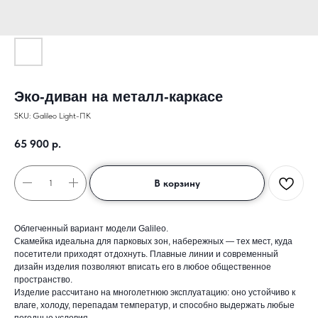
Эко-диван на металл-каркасе
SKU:
Galileo Light-ПК
65 900
р.
В корзину
Облегченный вариант модели Galileo.
Скамейка идеальна для парковых зон, набережных — тех мест, куда
посетители приходят отдохнуть. Плавные линии и современный
дизайн изделия позволяют вписать его в любое общественное
пространство.
Изделие рассчитано на многолетнюю эксплуатацию: оно устойчиво к
влаге, холоду, перепадам температур, и способно выдержать любые
погодные условия.