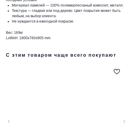
Материал ламелей — 100% полимерпесчаный композит, металл.
Текстура — гладкая или под дерево. Цвет покрытия может быть
любым, на выбор клиента.
Не нуждается в ежегодной покраске.
Вес: 169кг
LxWxH: 1800x760x905 mm
С этим товаром чаще всего покупают