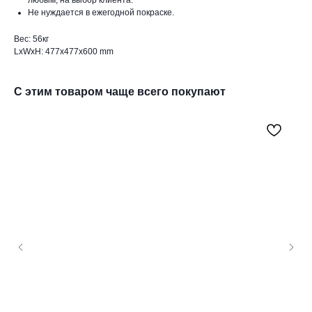
Не нуждается в ежегодной покраске.
Вес: 56кг
LxWxH: 477x477x600 mm
С этим товаром чаще всего покупают