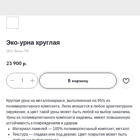
Эко-урна круглая
SKU:
Bene-ПК
23 900
р.
В корзину
Круглая урна на металлокаркасе, выполненная на 95% из
полимерпесчаного композита. Легко впишется в любое архитектурное
окружение, а цвет такой урны может быть любой на выбор заказчика.
Урны из полимерпесчаного композита надежны, имеют повышенную
устойчивость к повреждениям и ударам.
Материал ламелей — 100% полимерпесчаный композит, металл.
Текстура — гладкая или под дерево. Цвет покрытия может быть
любым, на выбор клиента.