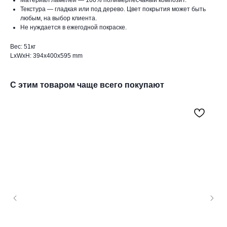
Текстура — гладкая или под дерево. Цвет покрытия может быть
любым, на выбор клиента.
Не нуждается в ежегодной покраске.
Вес: 51кг
LxWxH: 394x400x595 mm
С этим товаром чаще всего покупают