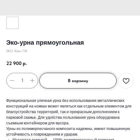
Эко-урна прямоугольная
SKU:
Kleo-ПК
22 900
р.
В корзину
Функциональная уличная урна без использования металлических
конструкций на ножках может являться как отдельным элементом для
благоустройства территорий, так и прекрасным дополнением к
парковой скамье. Для удобства пользования урна оборудована
съемным контейнером для мусора.
Урны из полимерпесчаного композита надежны, имеют повышенную
устойчивость к повреждениям и ударам.
Материал ламелей — 100% полимерпесчаный композит.